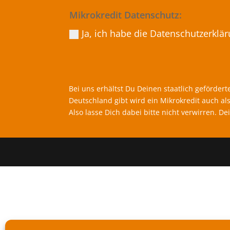
Mikrokredit Datenschutz:
Ja, ich habe die Datenschutzerklä
Bei uns erhältst Du Deinen staatlich geförder
Deutschland gibt wird ein Mikrokredit auch al
Also lasse Dich dabei bitte nicht verwirren.