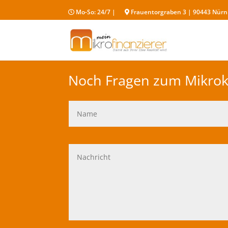
Mo-So: 24/7 |
Frauentorgraben 3 | 90443 Nür
Noch Fragen zum Mikrokr